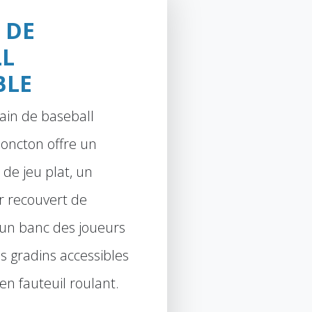
 DE
LL
BLE
ain de baseball
Moncton offre un
de jeu plat, un
r recouvert de
, un banc des joueurs
es gradins accessibles
en fauteuil roulant.