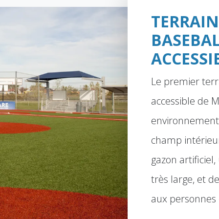
TERRAIN
BASEBA
ACCESSI
Le premier terr
accessible de 
environnement 
champ intérieu
gazon artificiel
très large, et d
aux personnes 