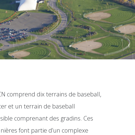
CN comprend dix terrains de baseball,
cer et un terrain de baseball
sible comprenant des gradins. Ces
onnières font partie d’un complexe