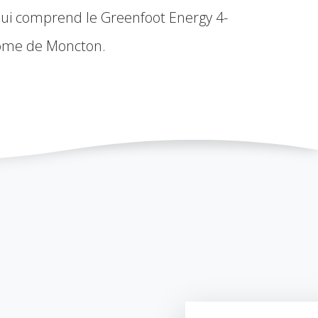
 qui comprend le Greenfoot Energy 4-
dome de Moncton.