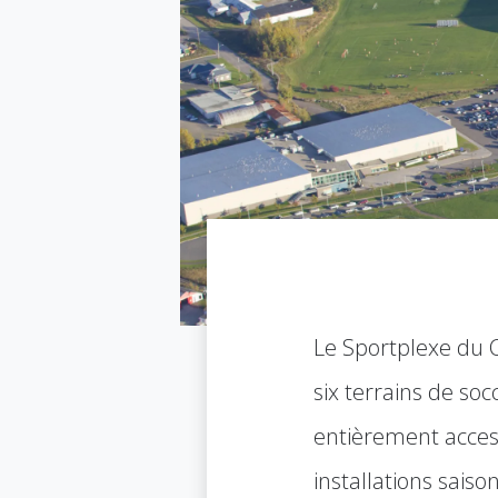
Le Sportplexe du 
six terrains de soc
entièrement acces
installations sais