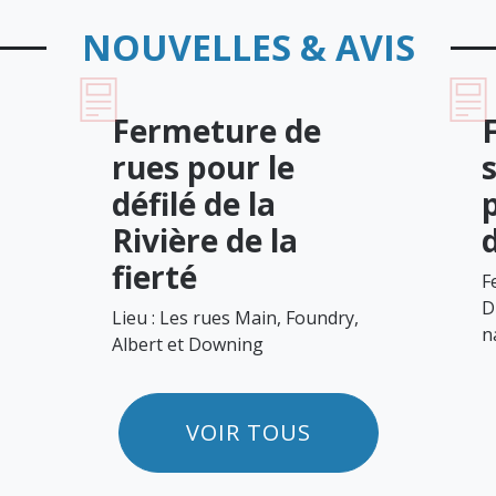
NOUVELLES & AVIS
Fermeture de
rues pour le
défilé de la
Rivière de la
fierté
F
D
Lieu : Les rues Main, Foundry,
n
Albert et Downing
VOIR TOUS