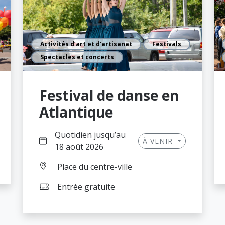
Activités d’art et d’artisanat
Festivals
Spectacles et concerts
Festival de danse en
Atlantique
Quotidien jusqu’au
À VENIR
18 août 2026
Place du centre-ville
Entrée gratuite