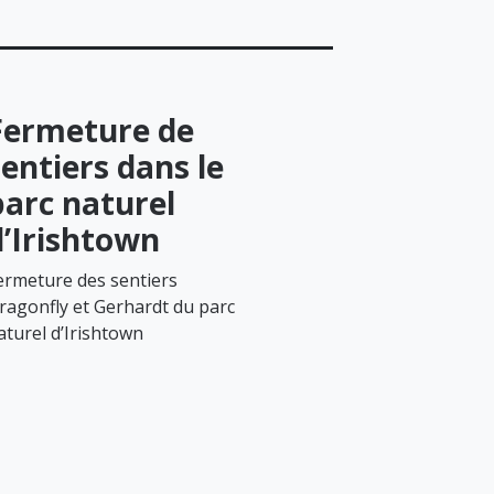
Fermeture de
sentiers dans le
parc naturel
d’Irishtown
ermeture des sentiers
ragonfly et Gerhardt du parc
aturel d’Irishtown