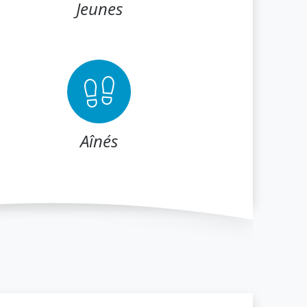
Jeunes
Aînés