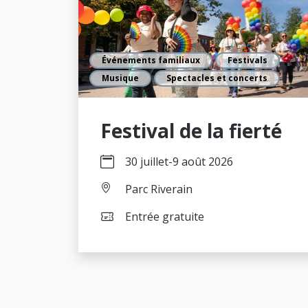
Événements familiaux
Festivals
Musique
Spectacles et concerts
Festival de la fierté
30 juillet
-
9 août 2026
Parc Riverain
Entrée gratuite