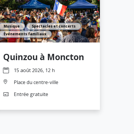
Musique
Spectacles et concerts
Événements familiaux
Quinzou à Moncton
15 août 2026, 12 h
Place du centre-ville
Entrée gratuite