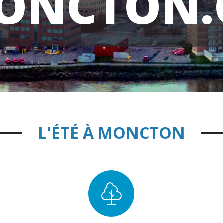
ONCTON.
L'ÉTÉ À MONCTON