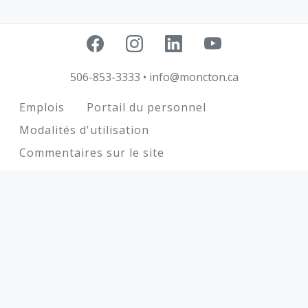
506-853-3333
•
info@moncton.ca
Footer
Emplois
Portail du personnel
Modalités d'utilisation
Commentaires sur le site