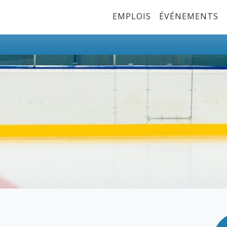
Top Menu
EMPLOIS
ÉVÉNEMENTS