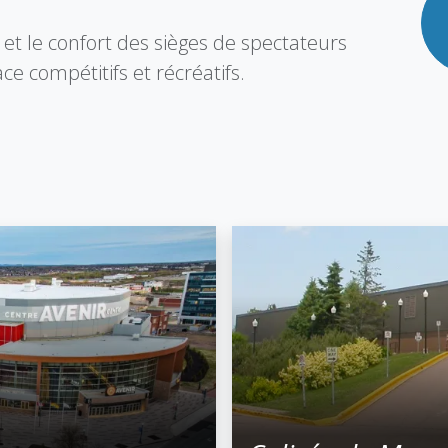
 et le confort des sièges de spectateurs
ce compétitifs et récréatifs.