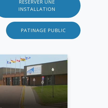
RÉSERVER UNE
INSTALLATION
PATINAGE PUBLIC