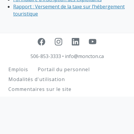
Rapport : Versement de la taxe sur l’hébergement
touristique
506-853-3333
•
info@moncton.ca
Footer
Emplois
Portail du personnel
Modalités d'utilisation
Commentaires sur le site