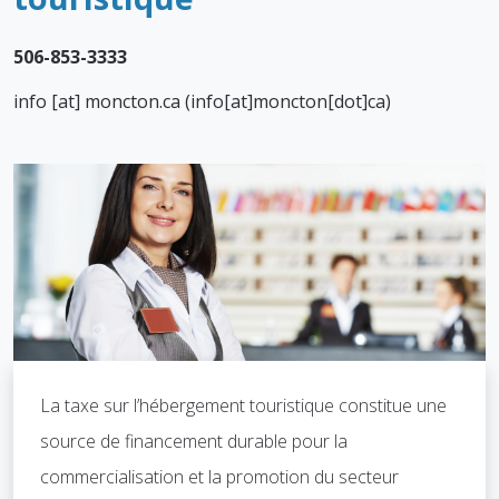
.
506-853-3333
info
[at]
moncton.ca
(info[at]moncton[dot]ca)
La taxe sur l’hébergement touristique constitue une
source de financement durable pour la
commercialisation et la promotion du secteur