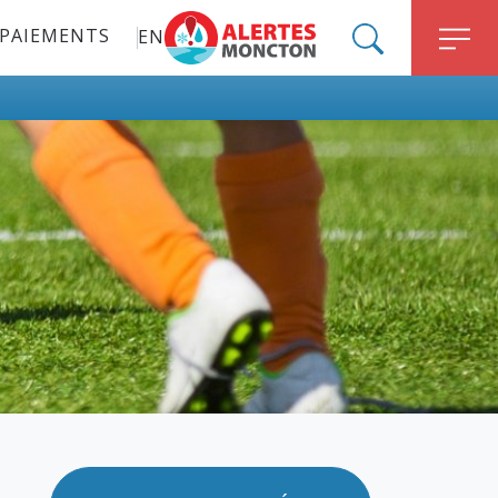
PAIEMENTS
EN
ALERT MONCTON
SEARCH
M