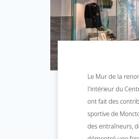
Le Mur de la reno
l'intérieur du Cen
ont fait des cont
sportive de Moncto
des entraîneurs, d
démontré une forc