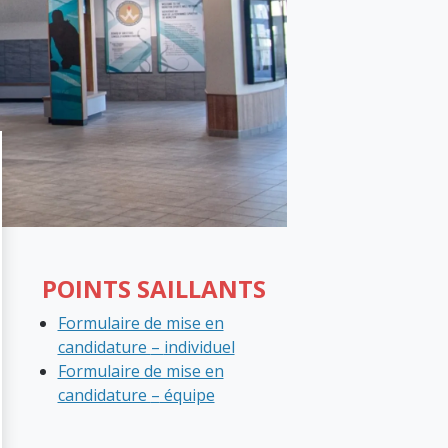
POINTS SAILLANTS
Formulaire de mise en
candidature
–
individuel
Formulaire de mise en
candidature
–
équipe