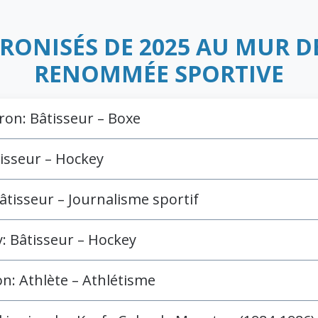
RONISÉS DE 2025 AU MUR D
RENOMMÉE SPORTIVE
ron: Bâtisseur – Boxe
tisseur – Hockey
tisseur – Journalisme sportif
y: Bâtisseur – Hockey
n: Athlète – Athlétisme