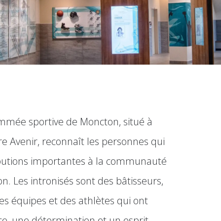
mmée sportive de Moncton, situé à
tre Avenir, reconnaît les personnes qui
ributions importantes à la communauté
n. Les intronisés sont des bâtisseurs,
es équipes et des athlètes qui ont
e, une détermination et un esprit