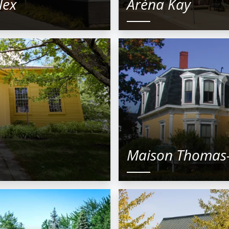
lex
Aréna Kay
Maison Thomas-