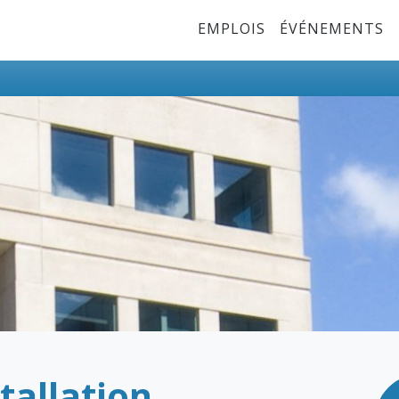
Top Menu
EMPLOIS
ÉVÉNEMENTS
tallation