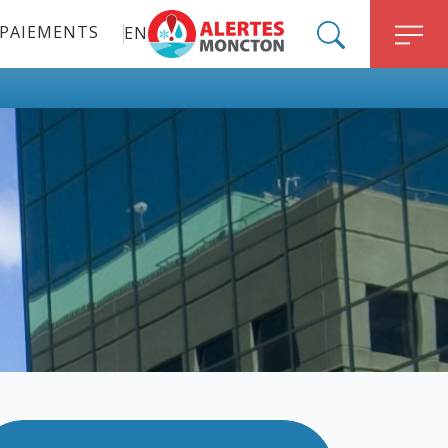
PAIEMENTS
EN
ALERT MONCTON
SEARCH
M