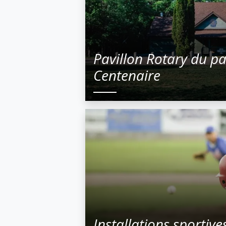
Pavillon Rotary du p
Centenaire
Installations sportive