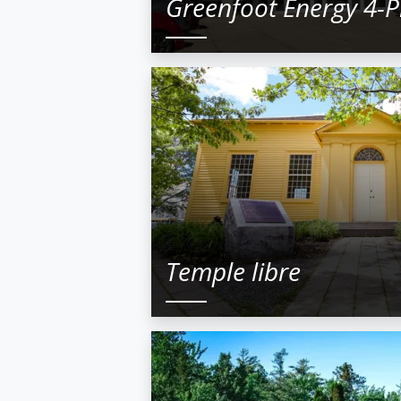
Greenfoot Energy 4-P
Temple libre