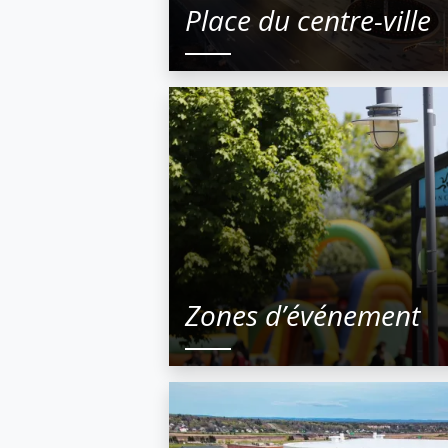
Place du centre-ville
Zones d’événement