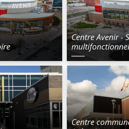
Centre Avenir - S
ire
multifonctionnel
Centre communa