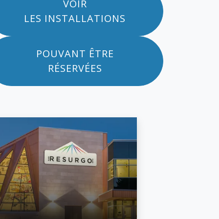
VOIR
LES INSTALLATIONS
POUVANT ÊTRE
RÉSERVÉES