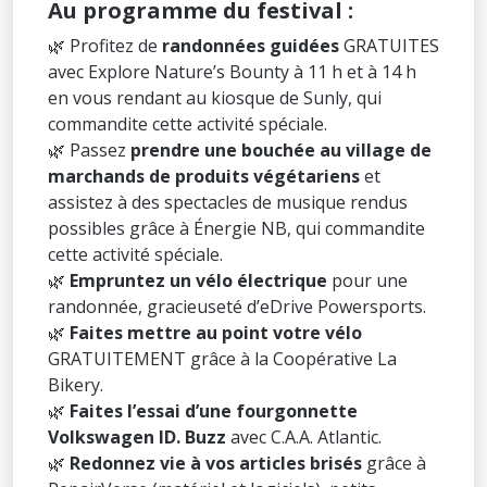
Au programme du festival :
🌿 Profitez de
randonnées guidées
GRATUITES
avec Explore Nature’s Bounty à 11 h et à 14 h
en vous rendant au kiosque de Sunly, qui
commandite cette activité spéciale.
🌿 Passez
prendre une bouchée au village de
marchands de produits végétariens
et
assistez à des spectacles de musique rendus
possibles grâce à Énergie NB, qui commandite
cette activité spéciale.
🌿
Empruntez un vélo électrique
pour une
randonnée, gracieuseté d’eDrive Powersports.
🌿
Faites mettre au point votre vélo
GRATUITEMENT grâce à la Coopérative La
Bikery.
🌿
Faites l’essai d’une fourgonnette
Volkswagen ID. Buzz
avec C.A.A. Atlantic.
🌿
Redonnez vie à vos articles brisés
grâce à