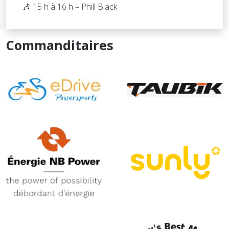
🎶 15 h à 16 h – Phill Black
Commanditaires