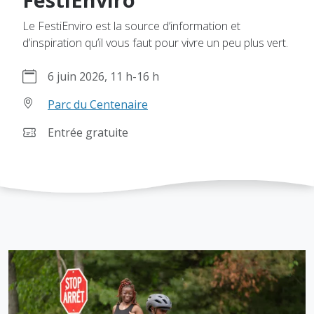
Le FestiEnviro est la source d’information et
d’inspiration qu’il vous faut pour vivre un peu plus vert.
6 juin 2026, 11 h
-
16 h
Parc du Centenaire
Entrée gratuite