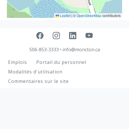
Leaflet
|
©
OpenStreetMap
contributors
506-853-3333
•
info@moncton.ca
Footer
Emplois
Portail du personnel
Modalités d'utilisation
Commentaires sur le site