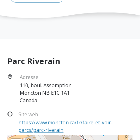
Parc Riverain
Adresse
110, boul. Assomption
Moncton
NB
E1C 1A1
Canada
Site web
https://www.moncton.ca/fr/faire-et-voir-
parcs/parc-riverain