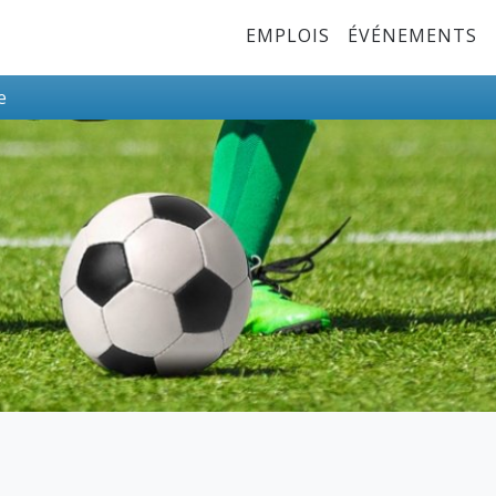
Top Menu
EMPLOIS
ÉVÉNEMENTS
e