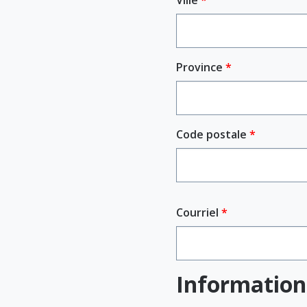
Ville
Province
Code postale
Courriel
Information 