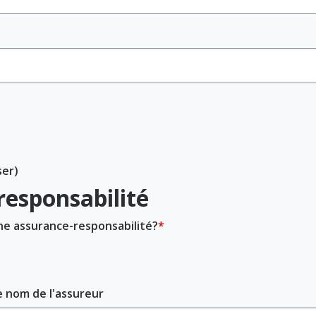
ser)
responsabilité
une assurance-responsabilité?
le nom de l'assureur