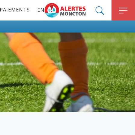
PAIEMENTS
EN
ALERT MONCTON
SEARCH
M