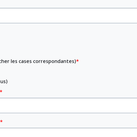
ocher les cases correspondantes)
lus)