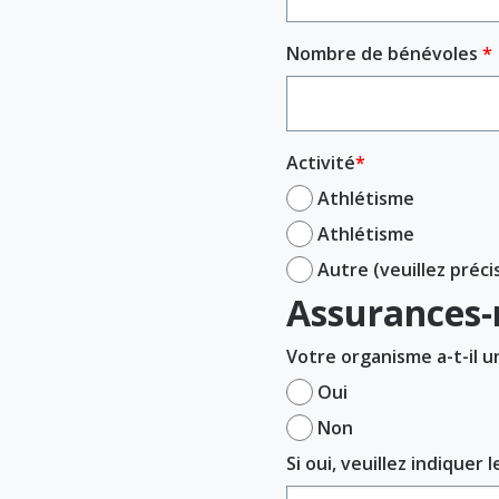
Nombre de bénévoles
Activité
Athlétisme
Athlétisme
Autre (veuillez préci
Assurances-
Votre organisme a-t-il 
Oui
Non
Si oui, veuillez indiquer 