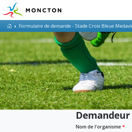
Aller au contenu principal
Accueil
Formulaire de demande - Stade Croix Bleue Medavi
Demandeur
Nom de l'organisme