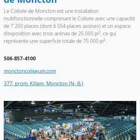
Le Colisée de Moncton est une installation
multifonctionnelle comprenant le Colisée avec une capacité
de 7 200 places (dont 6 554 places assises) et un espace
2
d’exposition avec trois arénas de 25 000 pi
, ce qui
2
représente une superficie totale de 75 000 pi
.
506-857-4100
monctoncoliseum.com
377, prom. Killam, Moncton (N.-B.)