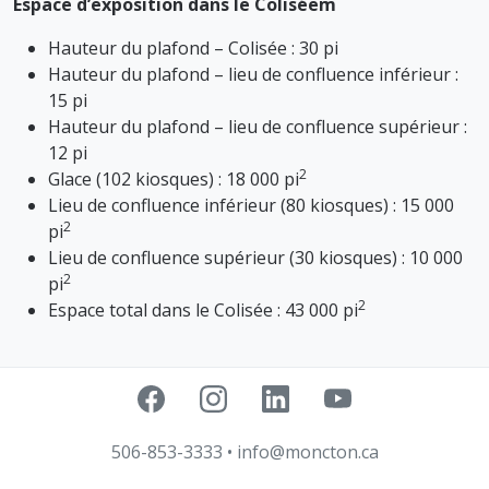
Espace d’exposition dans le Colisée
m
Hauteur du plafond – Colisée : 30 pi
Hauteur du plafond – lieu de confluence inférieur :
15 pi
Hauteur du plafond – lieu de confluence supérieur :
12 pi
2
Glace (102 kiosques) : 18 000 pi
Lieu de confluence inférieur (80 kiosques) : 15 000
2
pi
Lieu de confluence supérieur (30 kiosques) : 10 000
2
pi
2
Espace total dans le Colisée : 43 000 pi
506-853-3333
•
info@moncton.ca