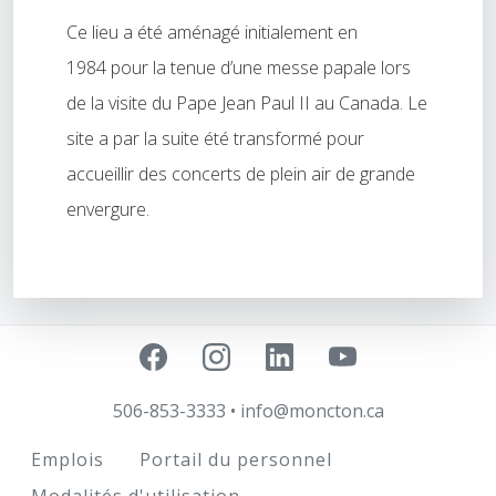
Ce lieu a été aménagé initialement en
1984 pour la tenue d’une messe papale lors
de la visite du Pape Jean Paul II au Canada. Le
site a par la suite été transformé pour
accueillir des concerts de plein air de grande
envergure.
506-853-3333
•
info@moncton.ca
Footer
Emplois
Portail du personnel