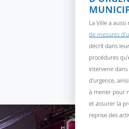
MUNICI
La Ville a aussi
de mesures d’u
décrit dans leu
procédures qu’e
intervenir dans 
d’urgence, ainsi
à mener pour m
et assurer la pro
reprise des acti