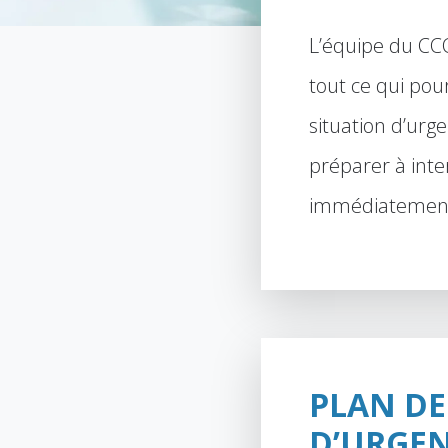
L’équipe du CCO
tout ce qui pou
situation d’urg
préparer à inte
immédiatement
PLAN DE
D’URGE