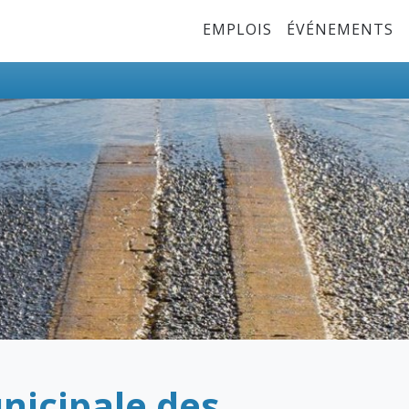
Top Menu
EMPLOIS
ÉVÉNEMENTS
nicipale des