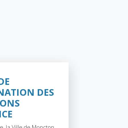
DE
NATION DES
IONS
NCE
e, la Ville de Moncton