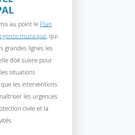
PAL
 mis au point le
Plan
rgence municipal
, qui
rs grandes lignes les
lle doit suivre pour
les situations
 que les interventions
aîtriser les urgences
tection civile et la
vités.