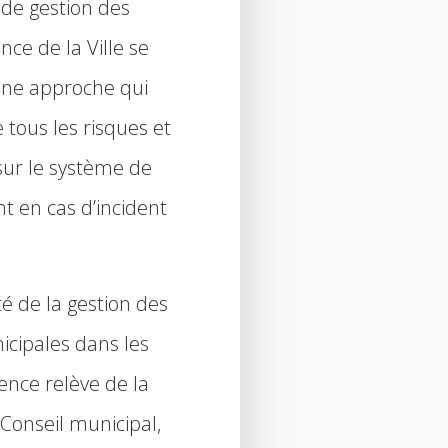
de gestion des
ce de la Ville se
une approche qui
 tous les risques et
sur le système de
en cas d’incident
té de la gestion des
icipales dans les
gence relève de la
Conseil municipal,