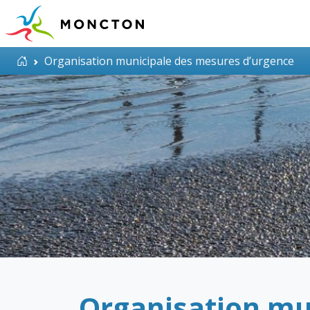
Aller au contenu principal
Accueil
Organisation municipale des mesures d’urgence
Organisation mu