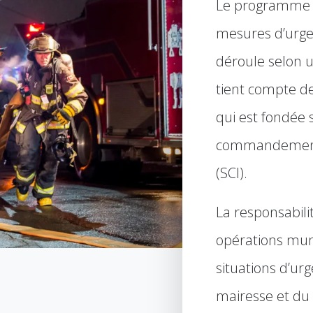
Le programme 
mesures d’urgen
déroule selon 
tient compte de
qui est fondée 
commandement 
(SCI).
La responsabili
opérations mun
situations d’ur
mairesse et du 