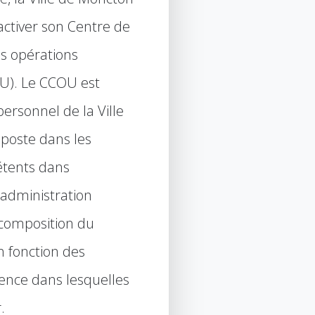
activer son Centre de
es opérations
U). Le CCOU est
personnel de la Ville
poste dans les
tents dans
’administration
 composition du
 fonction des
gence dans lesquelles
.