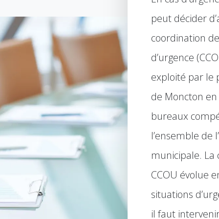
peut décider d’
coordination d
d’urgence (CCO
exploité par le 
de Moncton en 
bureaux compé
l’ensemble de l
municipale. La
CCOU évolue en
situations d’ur
il faut intervenir