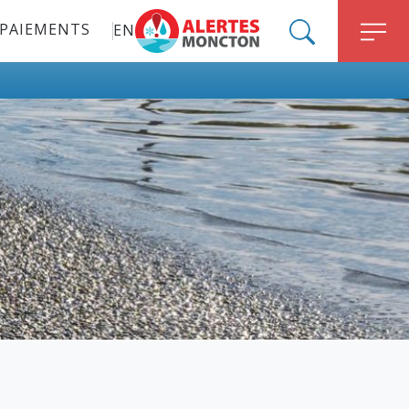
PAIEMENTS
EN
ALERT MONCTON
SEARCH
M