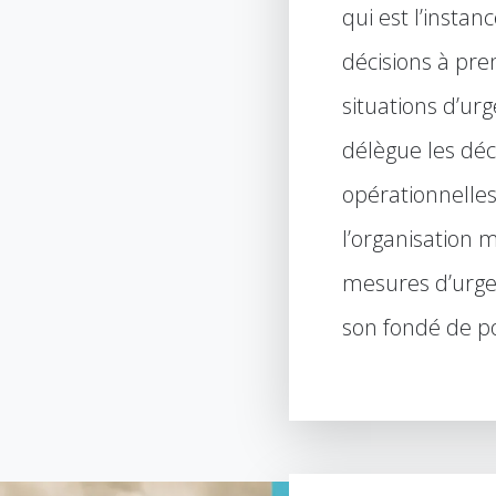
qui est l’insta
décisions à pre
situations d’ur
délègue les déc
opérationnelles
l’organisation 
mesures d’urg
son fondé de p