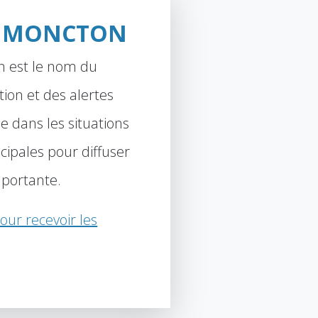
S MONCTON
n est le nom du
ion et des alertes
le dans les situations
ipales pour diffuser
mportante.
our recevoir les