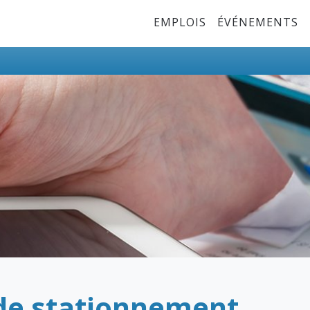
Top Menu
EMPLOIS
ÉVÉNEMENTS
de stationnement