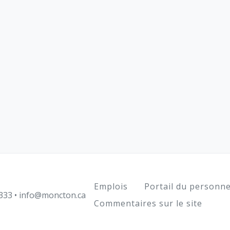
Footer
Emplois
Portail du personne
333
•
info@moncton.ca
Commentaires sur le site