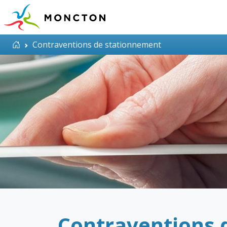
Aller au contenu principal
Accueil
Contraventions de stationnement
Contraventions 