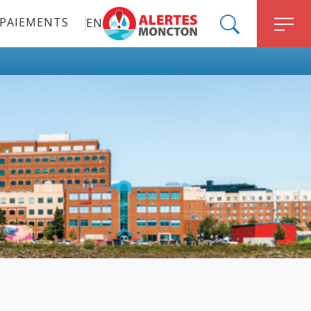
PAIEMENTS
EN
ALERT MONCTON
SEARCH
M