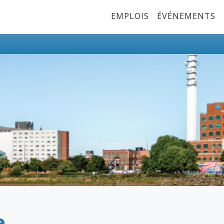
Top Menu
EMPLOIS
ÉVÉNEMENTS
e