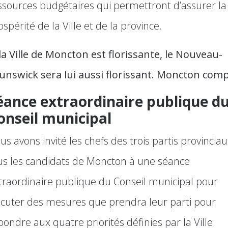
ssources budgétaires qui permettront d’assurer la
ospérité de la Ville et de la province.
 la Ville de Moncton est florissante, le Nouveau-
unswick sera lui aussi florissant. Moncton comp
éance extraordinaire publique d
onseil municipal
us avons invité les chefs des trois partis provinciau
us les candidats de Moncton à une séance
traordinaire publique du Conseil municipal pour
scuter des mesures que prendra leur parti pour
pondre aux quatre priorités définies par la Ville.