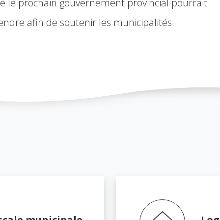
e le prochain gouvernement provincial pourrait
endre afin de soutenir les municipalités.
scale municipale
Lo