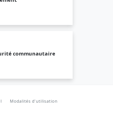
urité communautaire
l
Modalités d'utilisation