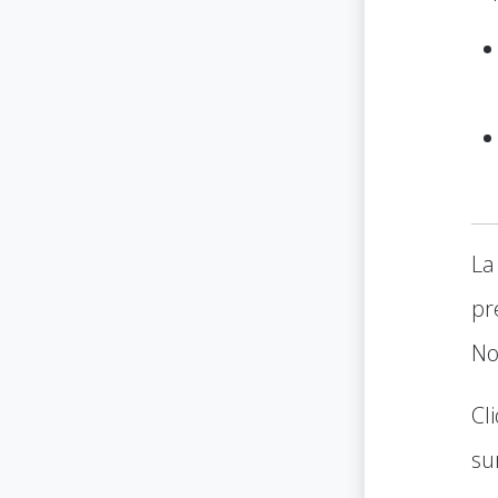
La
pr
No
Cl
su