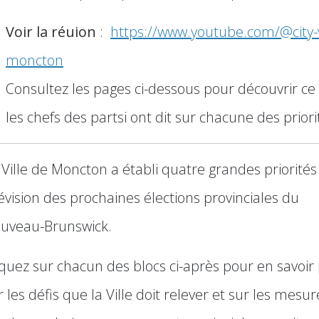
Voir la réuion
:
https://www.youtube.com/@city-v
moncton
Consultez les pages ci-dessous pour découvrir ce
les chefs des partsi ont dit sur chacune des priori
 Ville de Moncton a établi quatre grandes priorités
évision des prochaines élections provinciales du
uveau-Brunswick.
iquez sur chacun des blocs ci-après pour en savoir
r les défis que la Ville doit relever et sur les mesur