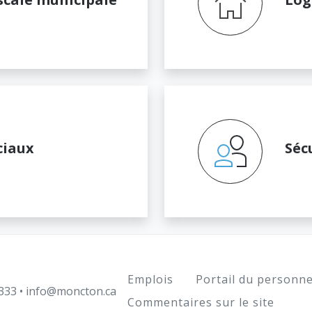
ciaux
Séc
Footer
Emplois
Portail du personne
333
•
info@moncton.ca
Commentaires sur le site