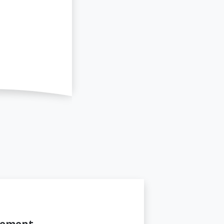
gement