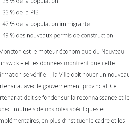
25 % de la population
33 % de la PIB
47 % de la population immigrante
49 % des nouveaux permis de construction
 Moncton est le moteur économique du Nouveau-
unswick – et les données montrent que cette
firmation se vérifie –, la Ville doit nouer un nouvea
rtenariat avec le gouvernement provincial. Ce
rtenariat doit se fonder sur la reconnaissance et l
spect mutuels de nos rôles spécifiques et
mplémentaires, en plus d’instituer le cadre et les