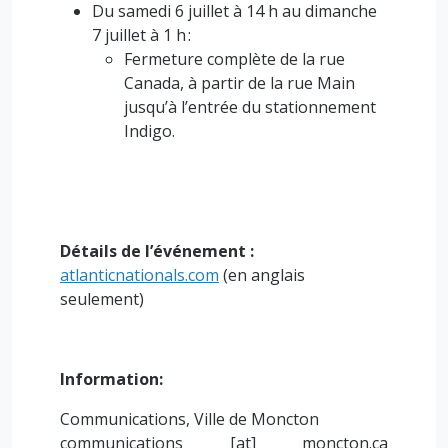
Du samedi 6 juillet à 14 h au dimanche
7 juillet à 1 h :
Fermeture complète de la rue
Canada, à partir de la rue Main
jusqu’à l’entrée du stationnement
Indigo.
Détails de l’événement :
atlanticnationals.com
(en anglais
seulement)
Information:
Communications, Ville de Moncton
communications
[at]
moncton.ca