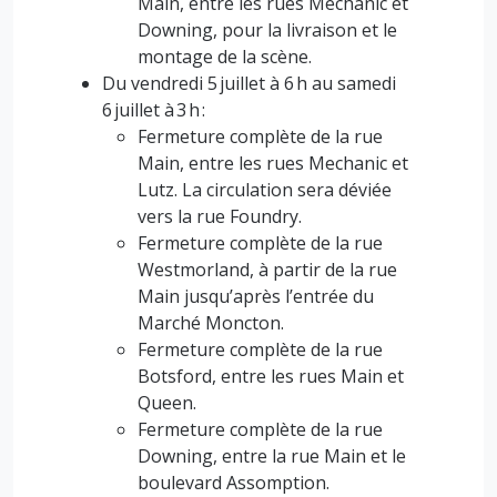
Main, entre les rues Mechanic et
Downing, pour la livraison et le
montage de la scène.
Du vendredi 5 juillet à 6 h au samedi
6 juillet à 3 h :
Fermeture complète de la rue
Main, entre les rues Mechanic et
Lutz. La circulation sera déviée
vers la rue Foundry.
Fermeture complète de la rue
Westmorland, à partir de la rue
Main jusqu’après l’entrée du
Marché Moncton.
Fermeture complète de la rue
Botsford, entre les rues Main et
Queen.
Fermeture complète de la rue
Downing, entre la rue Main et le
boulevard Assomption.