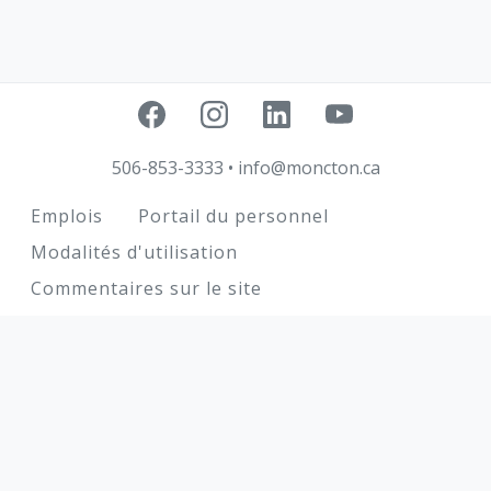
506-853-3333
•
info@moncton.ca
Footer
Emplois
Portail du personnel
Modalités d'utilisation
Commentaires sur le site