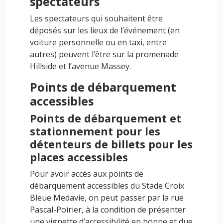
spectateurs
Les spectateurs qui souhaitent être
déposés sur les lieux de l’événement (en
voiture personnelle ou en taxi, entre
autres) peuvent l’être sur la promenade
Hillside et l’avenue Massey.
Points de débarquement
accessibles
Points de débarquement et
stationnement pour les
détenteurs de billets pour les
places accessibles
Pour avoir accès aux points de
débarquement accessibles du Stade Croix
Bleue Medavie, on peut passer par la rue
Pascal-Poirier, à la condition de présenter
une vignette d’accessibilité en bonne et due