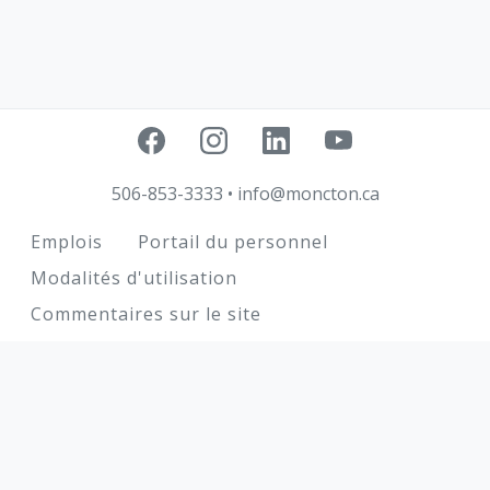
506-853-3333
•
info@moncton.ca
Footer
Emplois
Portail du personnel
Modalités d'utilisation
Commentaires sur le site