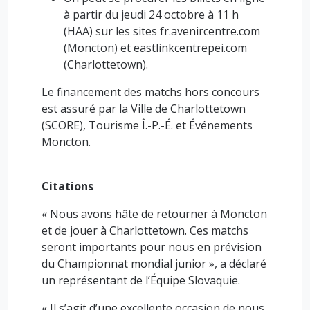
à partir du jeudi 24 octobre à 11 h
(HAA) sur les sites fr.avenircentre.com
(Moncton) et eastlinkcentrepei.com
(Charlottetown).
Le financement des matchs hors concours
est assuré par la Ville de Charlottetown
(SCORE), Tourisme Î.-P.-É. et Événements
Moncton.
Citations
« Nous avons hâte de retourner à Moncton
et de jouer à Charlottetown. Ces matchs
seront importants pour nous en prévision
du Championnat mondial junior », a déclaré
un représentant de l’Équipe Slovaquie.
« Il s’agit d’une excellente occasion de nous