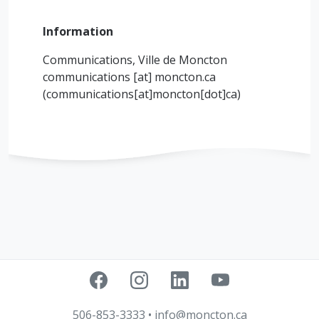
Information
Communications, Ville de Moncton
communications
[at]
moncton.ca
(communications[at]moncton[dot]ca)
506-853-3333
•
info@moncton.ca