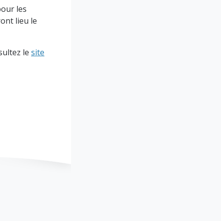
pour les
ont lieu le
sultez le
site