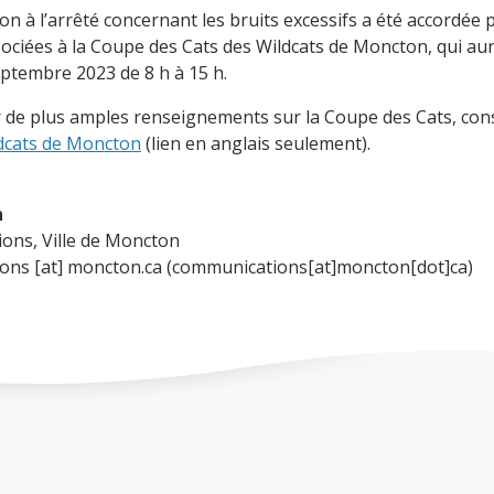
n à l’arrêté concernant les bruits excessifs a été accordée 
sociées à la Coupe des Cats des Wildcats de Moncton, qui aur
ptembre 2023 de 8 h à 15 h.
 de plus amples renseignements sur la Coupe des Cats, con
dcats de Moncton
(lien en anglais seulement).
n
ons, Ville de Moncton
ions
[at]
moncton.ca
(communications[at]moncton[dot]ca)