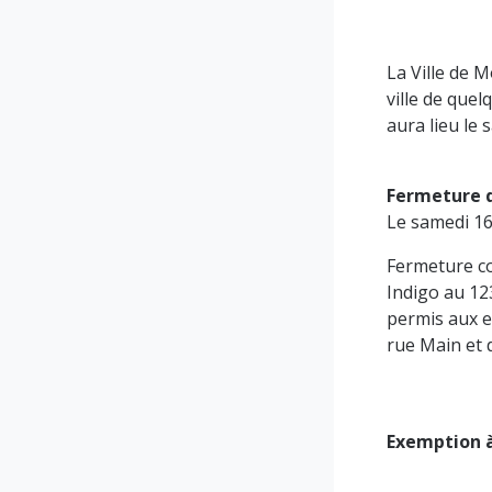
La Ville de 
ville de que
aura lieu le
Fermeture d
Le samedi 16
Fermeture co
Indigo au 12
permis aux em
rue Main et 
Exemption à 