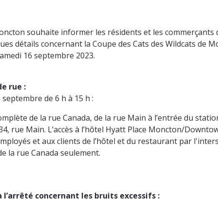
Moncton souhaite informer les résidents et les commerçants 
lques détails concernant la Coupe des Cats des Wildcats de M
 samedi 16 septembre 2023.
e rue :
 septembre de 6 h à 15 h :
mplète de la rue Canada, de la rue Main à l’entrée du stat
34, rue Main. L’accès à l’hôtel Hyatt Place Moncton/Downto
ployés et aux clients de l’hôtel et du restaurant par l'inters
de la rue Canada seulement.
l’arrêté concernant les bruits excessifs :