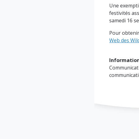
Une exemptio
festivités as
samedi 16 se
Pour obtenir
Web des Wil
Informatio
Communicati
communicat