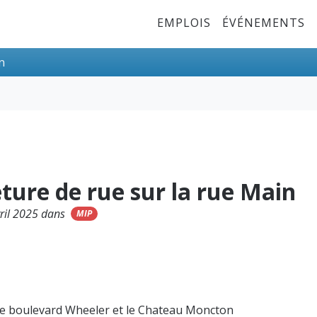
Top Menu
EMPLOIS
ÉVÉNEMENTS
n
ture de rue sur la rue Main
vril 2025 dans
MIP
le boulevard Wheeler et le Chateau Moncton