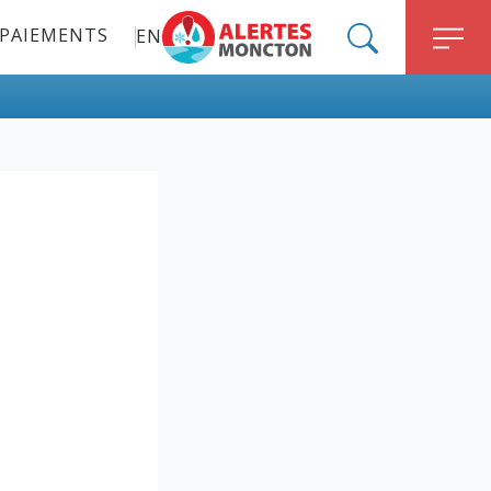
PAIEMENTS
EN
ALERT MONCTON
SEARCH
M