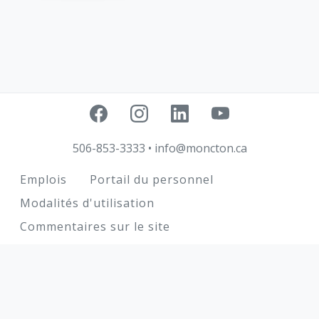
506-853-3333
•
info@moncton.ca
Footer
Emplois
Portail du personnel
Modalités d'utilisation
Commentaires sur le site