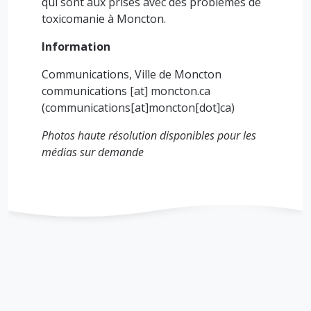
qui sont aux prises avec des problèmes de
toxicomanie à Moncton.
Information
Communications, Ville de Moncton
communications
[at]
moncton.ca
(communications[at]moncton[dot]ca)
Photos haute résolution disponibles pour les
médias sur demande