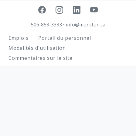
506-853-3333
•
info@moncton.ca
Footer
Emplois
Portail du personnel
Modalités d'utilisation
Commentaires sur le site