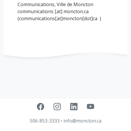
Communications, Ville de Moncton
communications
[at]
moncton.ca
(communications[at]moncton[dot]ca )
506-853-3333
•
info@moncton.ca