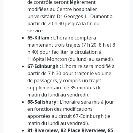
de contrôle seront légèrement
modifiées au Centre hospitalier
universitaire Dr-Georges-L.-Dumont à
partir de 20 h 30 jusqu’à la fin du
service.
65-Killam :
L’horaire comptera
maintenant trois trajets (7 h 20, 8 h et 8
h 40) pour faciliter la circulation à
l’Hôpital Moncton (du lundi au samedi).
67-Edinburgh :
L’horaire sera modifié à
partir de 7 h 30 pour traiter le volume
de passagers, y compris un trajet
supplémentaire de 35 minutes (le
matin du lundi au vendredi).
68-Salisbury :
L’horaire sera mis à jour
en fonction des modifications
apportées au circuit 67-Edinburgh (le
matin du lundi au vendredi).
81-Riverview, 82-Place Riverview, 85-