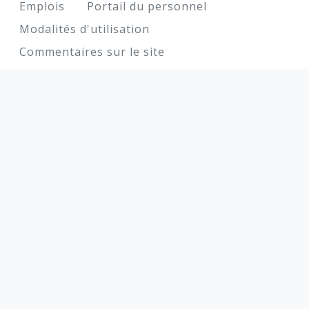
Footer
Emplois
Portail du personnel
Modalités d'utilisation
Commentaires sur le site