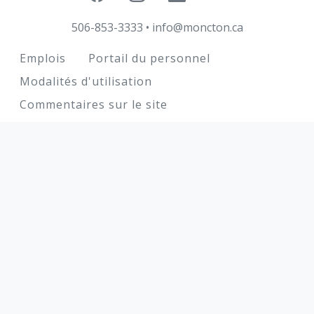
506-853-3333
•
info@moncton.ca
Footer
Emplois
Portail du personnel
Modalités d'utilisation
Commentaires sur le site