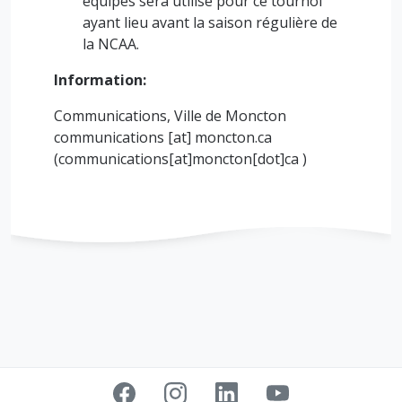
équipes sera utilisé pour ce tournoi
ayant lieu avant la saison régulière de
la NCAA.
Information:
Communications, Ville de Moncton
communications
[at]
moncton.ca
(communications[at]moncton[dot]ca )