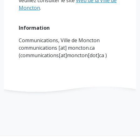
veuillez consulter le site
Web de la Ville de
Moncton
.
Information
Communications, Ville de Moncton
communications
[at]
moncton.ca
(communications[at]moncton[dot]ca )