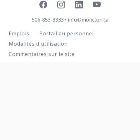
506-853-3333
•
info@moncton.ca
Footer
Emplois
Portail du personnel
Modalités d'utilisation
Commentaires sur le site