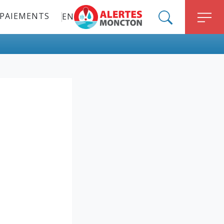
PAIEMENTS
EN
ALERT MONCTON
SEARCH
M