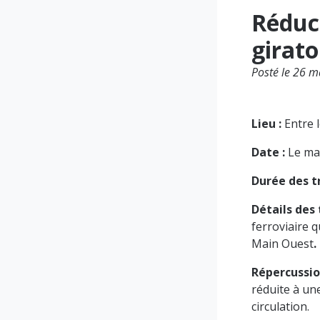
Réduct
girato
Posté le 26 
Lieu :
Entre 
Date :
Le ma
Durée des t
Détails des 
ferroviaire q
Main Ouest
.
Répercussion
réduite à un
circulation.