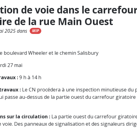
ion de voie dans le carrefou
ire de la rue Main Ouest
mai 2025 dans
MIP
le boulevard Wheeler et le chemin Salisbury
rdi 27 mai
ravaux :
9 h à 14 h
travaux :
Le CN procédera à une inspection minutieuse du 
ui passe au-dessus de la partie ouest du carrefour giratoire 
s sur la circulation :
La partie ouest du carrefour giratoir
e voie. Des panneaux de signalisation et des signaleurs dirig