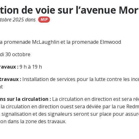
tion de voie sur l’avenue Mo
ctobre 2025 dans
MIP
la promenade McLaughlin et la promenade Elmwood
udi 30 octobre
ravaux :
9 h à 19 h
travaux :
Installation de services pour la lutte contre les in
nt
s sur la circulation :
La circulation en direction est sera r
 la circulation en direction ouest sera déviée par la rue Red
signalisation et des signaleurs seront sur place pour assurer
tion dans la zone des travaux.