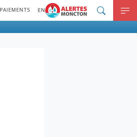
PAIEMENTS
EN
ALERT MONCTON
SEARCH
M