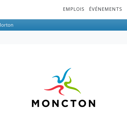
Top Menu
EMPLOIS
ÉVÉNEMENTS
 Morton