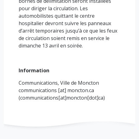
bornes de délimitation seront installées
pour diriger la circulation. Les
automobilistes quittant le centre
hospitalier devront suivre les panneaux
d’arrêt temporaires jusqu’à ce que les feux
de circulation soient remis en service le
dimanche 13 avril en soirée.
Information
Communications, Ville de Moncton
communications
[at]
moncton.ca
(communications[at]moncton[dot]ca)