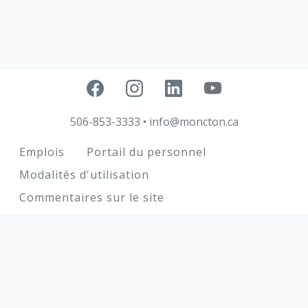
506-853-3333
•
info@moncton.ca
Footer
Emplois
Portail du personnel
Modalités d'utilisation
Commentaires sur le site