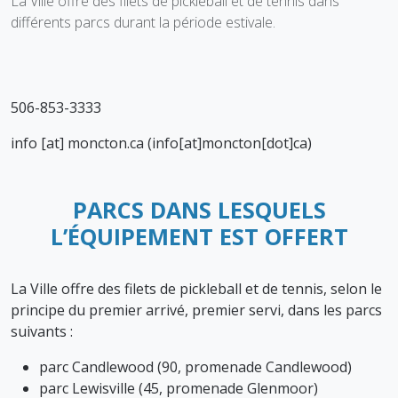
La Ville offre des filets de pickleball et de tennis dans
différents parcs durant la période estivale.
506-853-3333
info
[at]
moncton.ca
(info[at]moncton[dot]ca)
PARCS DANS LESQUELS
L’ÉQUIPEMENT EST OFFERT
La Ville offre des filets de pickleball et de tennis, selon le
principe du premier arrivé, premier servi, dans les parcs
suivants :
parc Candlewood (90, promenade Candlewood)
parc Lewisville (45, promenade Glenmoor)