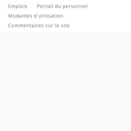
Footer
Emplois
Portail du personnel
Modalités d'utilisation
Commentaires sur le site