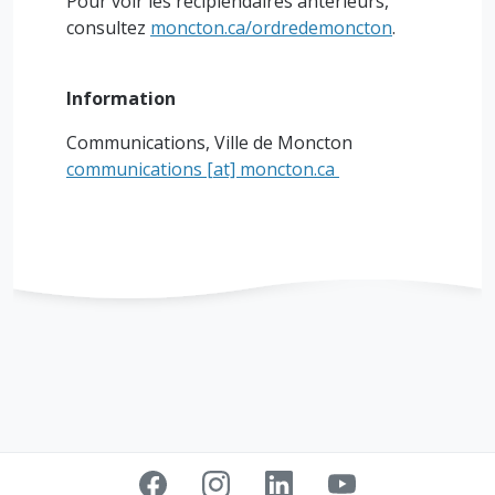
Pour voir les récipiendaires antérieurs,
consultez
moncton.ca/ordredemoncton
.
Information
Communications, Ville de Moncton
communications
[at]
moncton.ca