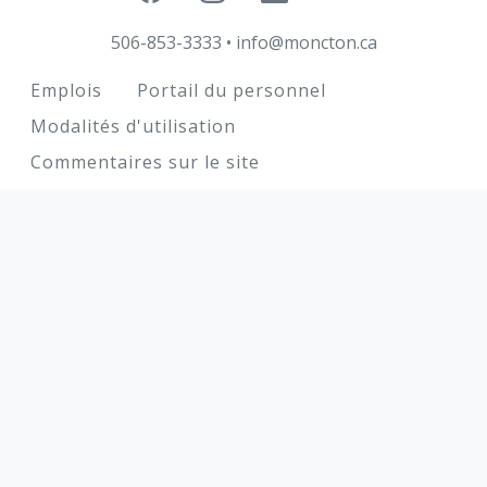
506-853-3333
•
info@moncton.ca
Footer
Emplois
Portail du personnel
Modalités d'utilisation
Commentaires sur le site