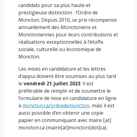
candidats pour sa plus haute et
prestigieuse distinction : l’Ordre de
Moncton. Depuis 2010, ce prix récompense
annuellement des Monctoniens et
Monctoniennes pour leurs contributions et
réalisations exceptionnelles à l’étoffe
sociale, culturelle ou économique de
Moncton.
Les mises en candidature et les lettres
d’appui doivent être soumises au plus tard
le
vendredi 21 juillet 2023
. Il est
préférable de remplir et de soumettre le
formulaire de mise en candidature en ligne
à
moncton.ca/ordredemoncton
, mais il est
aussi possible d’en obtenir une copie
papier en communiquant avec
maire
[at]
moncton.ca
(maire[at]moncton[dot]ca)
.