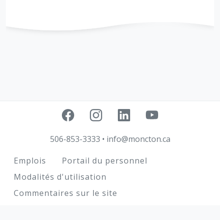
506-853-3333
•
info@moncton.ca
Footer
Emplois
Portail du personnel
Modalités d'utilisation
Commentaires sur le site