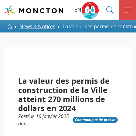
Top Menu
Aller au contenu principal
EN
SEARC
M
ALERT MONCTON
Accueil
News & Notices
La valeur des permis de construct
La valeur des permis de
construction de la Ville
atteint 270 millions de
dollars en 2024
Posté le 16 janvier 2025
Communiqué de presse
dans