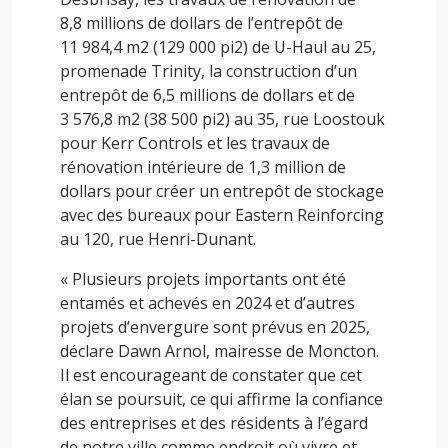
8,8 millions de dollars de l’entrepôt de
11 984,4 m2 (129 000 pi2) de U-Haul au 25,
promenade Trinity, la construction d’un
entrepôt de 6,5 millions de dollars et de
3 576,8 m2 (38 500 pi2) au 35, rue Loostouk
pour Kerr Controls et les travaux de
rénovation intérieure de 1,3 million de
dollars pour créer un entrepôt de stockage
avec des bureaux pour Eastern Reinforcing
au 120, rue Henri-Dunant.
« Plusieurs projets importants ont été
entamés et achevés en 2024 et d’autres
projets d’envergure sont prévus en 2025,
déclare Dawn Arnol, mairesse de Moncton.
Il est encourageant de constater que cet
élan se poursuit, ce qui affirme la confiance
des entreprises et des résidents à l’égard
de notre ville comme endroit où vivre et