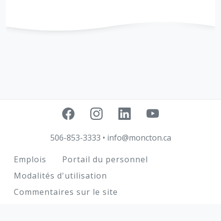
506-853-3333
•
info@moncton.ca
Footer
Emplois
Portail du personnel
Modalités d'utilisation
Commentaires sur le site