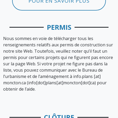
POUR EN SAVOIR PLUS
PERMIS
Nous sommes en voie de télécharger tous les
renseignements relatifs aux permis de construction sur
notre site Web. Toutefois, veuillez noter qu’il faut un
permis pour certains projets qui ne figurent pas encore
sur la page Web. Si votre projet ne figure pas dans la
liste, vous pouvez communiquer avec le Bureau de
l’urbanisme et de l’aménagement à
info.plans
[at]
moncton.ca
(info[dot]plans[at]moncton[dot]ca)
pour
obtenir de l’aide.
CLÔTURE