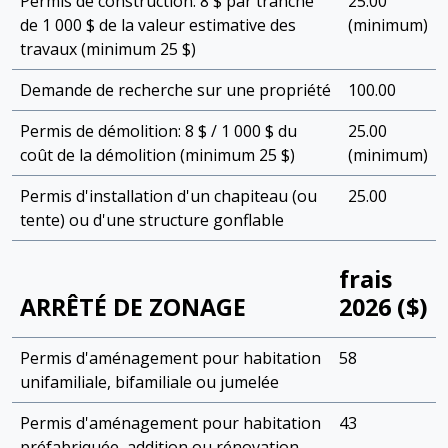
Permis de construction: 8 $ par tranche
25.00
de 1 000 $ de la valeur estimative des
(minimum)
travaux (minimum 25 $)
Demande de recherche sur une propriété
100.00
Permis de démolition: 8 $ / 1 000 $ du
25.00
coût de la démolition (minimum 25 $)
(minimum)
Permis d'installation d'un chapiteau (ou
25.00
tente) ou d'une structure gonflable
frais
ARRÊTÉ DE ZONAGE
2026 ($)
Permis d'aménagement pour habitation
58
unifamiliale, bifamiliale ou jumelée
Permis d'aménagement pour habitation
43
préfabriquée, addition ou rénovation