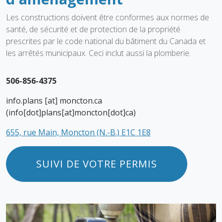
Les constructions doivent
être
conformes aux normes de
santé, de sécurité et de protection de la propriété
prescrites par le code national du bâtiment du Canada et
les arrêtés municipaux. Ceci inclut aussi la plomberie.
506-856-4375
info.plans
[at]
moncton.ca
(info[dot]plans[at]moncton[dot]ca)
655, rue Main, Moncton (N.-B.) E1C 1E8
SUIVI DE VOTRE PERMIS