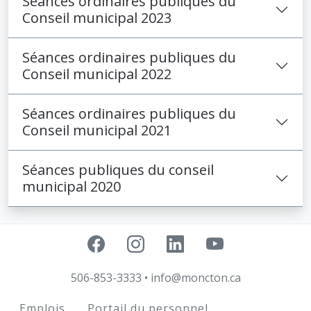
Séances ordinaires publiques du
Conseil municipal 2023
Séances ordinaires publiques du
Conseil municipal 2022
Séances ordinaires publiques du
Conseil municipal 2021
Séances publiques du conseil
municipal 2020
506-853-3333
•
info@moncton.ca
Footer
Emplois
Portail du personnel