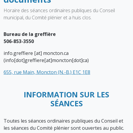
Horaire des séances ordinaires publiques du Conseil
municipal, du Comité plénier et a huis clos.
Bureau de la greffière
506-853-3550
info.greffiere
[at]
moncton.ca
(info[dot]greffiere[at]moncton[dot]ca)
655, rue Main, Moncton (N.-B.) E1C 1E8
INFORMATION SUR LES
SÉANCES
Toutes les séances ordinaires publiques du Conseil et
les séances du Comité plénier sont ouvertes au public.