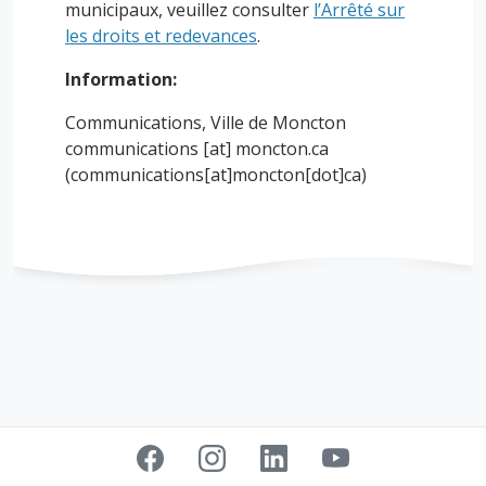
municipaux, veuillez consulter
l’Arrêté sur
les droits et redevances
.
Information:
Communications, Ville de Moncton
communications
[at]
moncton.ca
(communications[at]moncton[dot]ca)