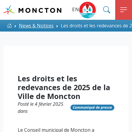
Top Menu
Aller au contenu principal
EN
SEARC
M
ALERT MONCTON
Accueil
News & Notices
Les droits et les redevances de 
Les droits et les
redevances de 2025 de la
Ville de Moncton
Posté le 4 février 2025
Communiqué de presse
dans
Le Conseil municipal de Moncton a