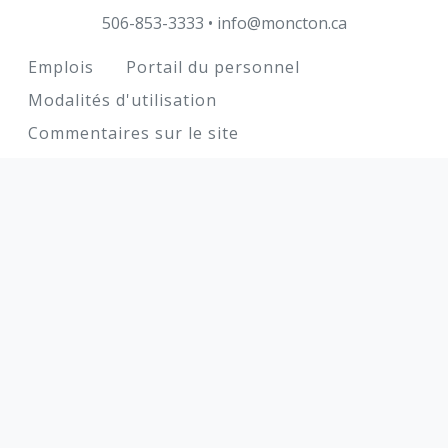
506-853-3333
•
info@moncton.ca
Footer
Emplois
Portail du personnel
Modalités d'utilisation
Commentaires sur le site