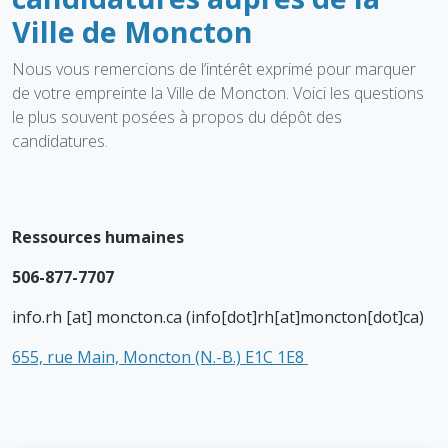
Ville de Moncton
Nous vous remercions de l’intérêt exprimé pour marquer
de votre empreinte la Ville de Moncton. Voici les questions
le plus souvent posées à propos du dépôt des
candidatures.
Ressources humaines
506-877-7707
info.rh
[at]
moncton.ca
(info[dot]rh[at]moncton[dot]ca)
655, rue Main, Moncton (N.-B.) E1C 1E8