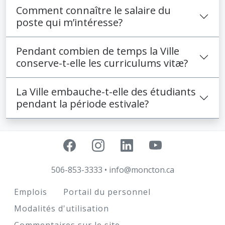
Comment connaître le salaire du
poste qui m’intéresse?
Pendant combien de temps la Ville
conserve-t-elle les curriculums vitæ?
La Ville embauche-t-elle des étudiants
pendant la période estivale?
506-853-3333
•
info@moncton.ca
Footer
Emplois
Portail du personnel
Modalités d'utilisation