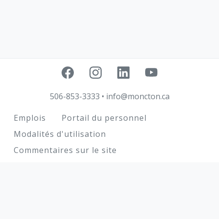
506-853-3333
•
info@moncton.ca
Footer
Emplois
Portail du personnel
Modalités d'utilisation
Commentaires sur le site